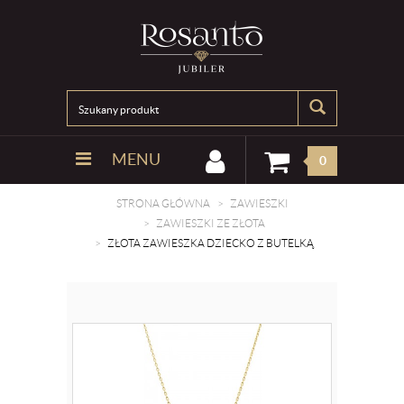
MENU
0
STRONA GŁÓWNA
ZAWIESZKI
ZAWIESZKI ZE ZŁOTA
ZŁOTA ZAWIESZKA DZIECKO Z BUTELKĄ