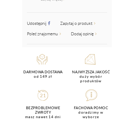
Udostępnij
Zapytaj o produkt
Poleć znajomemu
Dodaj opinię
DARMOWA DOSTAWA
NAJWYŻSZA JAKOŚĆ
od 149 zł
duży wybór
produktów
BEZPROBLEMOWE
FACHOWA POMOC
ZWROTY
doradzimy w
masz nawet 14 dni
wyborze