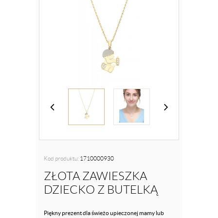
Kod produktu:
1710000930
ZŁOTA ZAWIESZKA
DZIECKO Z BUTELKĄ
Piękny prezent dla świeżo upieczonej mamy lub