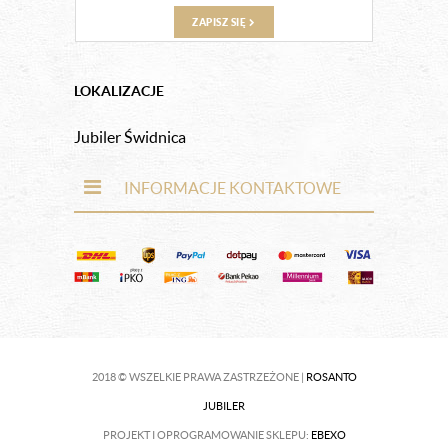
ZAPISZ SIĘ
LOKALIZACJE
Jubiler Świdnica
INFORMACJE KONTAKTOWE
2018 © WSZELKIE PRAWA ZASTRZEŻONE |
ROSANTO
JUBILER
PROJEKT I OPROGRAMOWANIE SKLEPU:
EBEXO