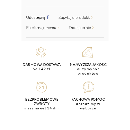
Udostępnij
Zapytaj o produkt
Poleć znajomemu
Dodaj opinię
DARMOWA DOSTAWA
NAJWYŻSZA JAKOŚĆ
od 149 zł
duży wybór
produktów
BEZPROBLEMOWE
FACHOWA POMOC
ZWROTY
doradzimy w
masz nawet 14 dni
wyborze