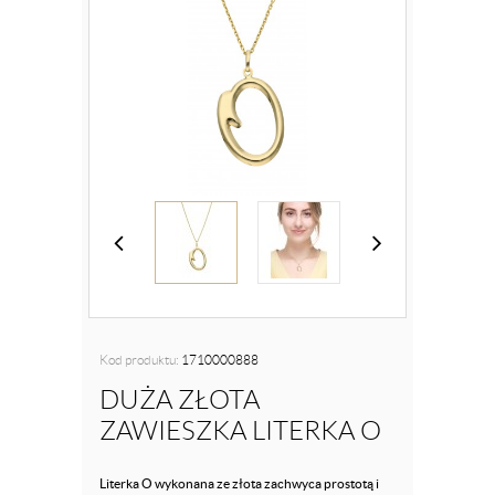
Kod produktu:
1710000888
DUŻA ZŁOTA
ZAWIESZKA LITERKA O
Literka O wykonana ze złota zachwyca prostotą i