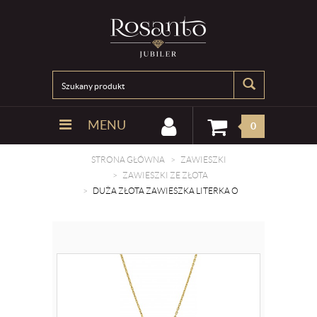
MENU
0
STRONA GŁÓWNA
ZAWIESZKI
ZAWIESZKI ZE ZŁOTA
DUŻA ZŁOTA ZAWIESZKA LITERKA O