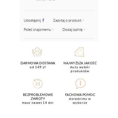
Udostępnij
Zapytaj o produkt
Poleć znajomemu
Dodaj opinię
DARMOWA DOSTAWA
NAJWYŻSZA JAKOŚĆ
od 149 zł
duży wybór
produktów
BEZPROBLEMOWE
FACHOWA POMOC
ZWROTY
doradzimy w
masz nawet 14 dni
wyborze