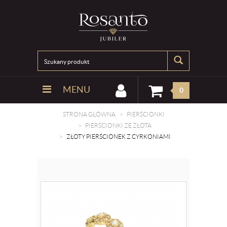
MENU
0
STRONA GŁÓWNA
PIERŚCIONKI
PIERŚCIONKI ZE ZŁOTA
ZŁOTY PIERŚCIONEK Z CYRKONIAMI