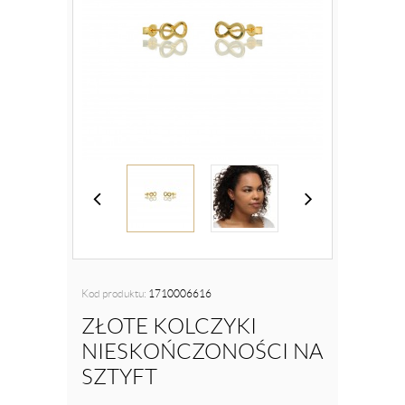
Kod produktu:
1710006616
ZŁOTE KOLCZYKI
NIESKOŃCZONOŚCI NA
SZTYFT