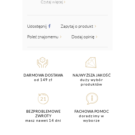
Czytaj więcej
Udostępnij
Zapytaj o produkt
Poleć znajomemu
Dodaj opinię
DARMOWA DOSTAWA
NAJWYŻSZA JAKOŚĆ
od 149 zł
duży wybór
produktów
BEZPROBLEMOWE
FACHOWA POMOC
ZWROTY
doradzimy w
masz nawet 14 dni
wyborze