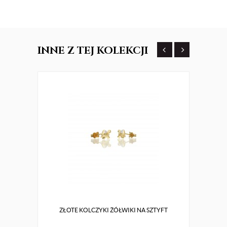
INNE
Z TEJ KOLEKCJI
ZŁOTE KOLCZYKI ŻÓŁWIKI NA SZTYFT
SREB