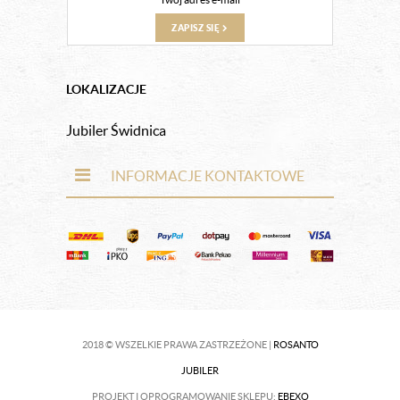
ZAPISZ SIĘ
LOKALIZACJE
Jubiler Świdnica
INFORMACJE KONTAKTOWE
2018 © WSZELKIE PRAWA ZASTRZEŻONE |
ROSANTO
JUBILER
PROJEKT I OPROGRAMOWANIE SKLEPU:
EBEXO