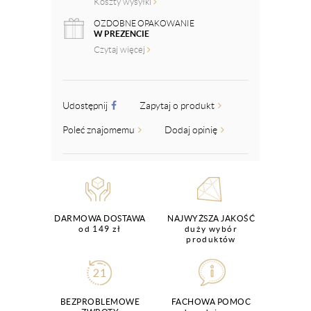
Koszty wysyłki
OZDOBNE OPAKOWANIE
W PREZENCIE
Czytaj więcej
Udostępnij
Zapytaj o produkt
Poleć znajomemu
Dodaj opinię
DARMOWA DOSTAWA
NAJWYŻSZA JAKOŚĆ
od 149 zł
duży wybór
produktów
BEZPROBLEMOWE
FACHOWA POMOC