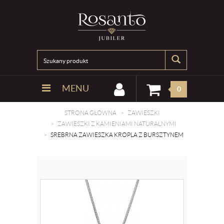
MENU
0
STRONA GŁÓWNA
ZAWIESZKI
ZAWIESZKI Z KAMIENIAMI NATURALNYMI
SREBRNA ZAWIESZKA KROPLA Z BURSZTYNEM