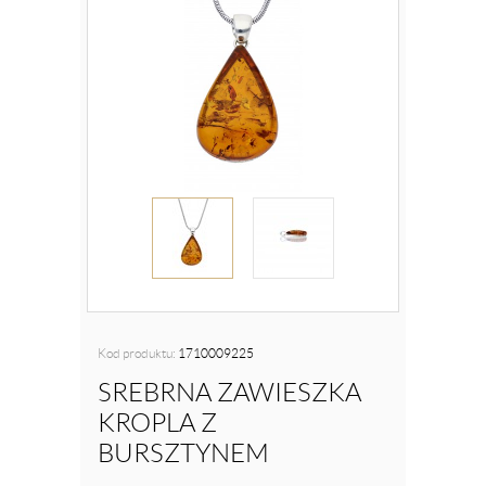
Kod produktu:
1710009225
SREBRNA ZAWIESZKA
KROPLA Z
BURSZTYNEM