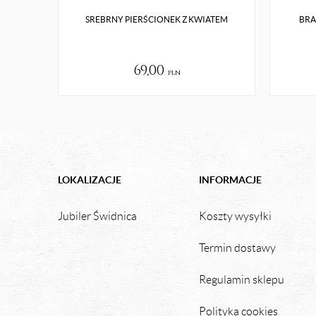
SREBRNY PIERŚCIONEK Z KWIATEM
BRA
69,00
pln
LOKALIZACJE
INFORMACJE
Jubiler Świdnica
Koszty wysyłki
Termin dostawy
Regulamin sklepu
Polityka cookies