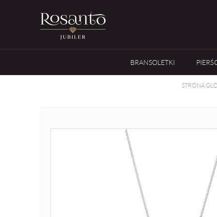
BRANSOLETKI
PIERŚ
STRONA GŁ