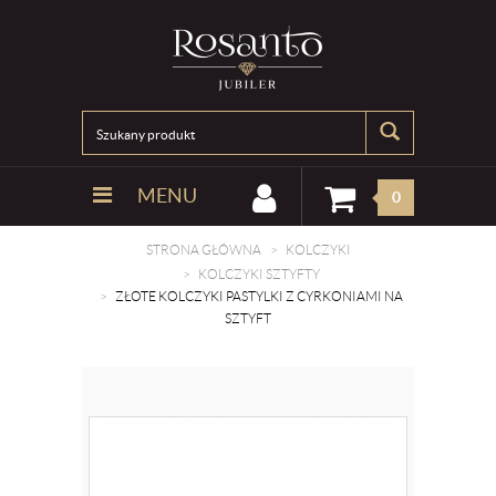
MENU
0
STRONA GŁÓWNA
KOLCZYKI
KOLCZYKI SZTYFTY
ZŁOTE KOLCZYKI PASTYLKI Z CYRKONIAMI NA
SZTYFT