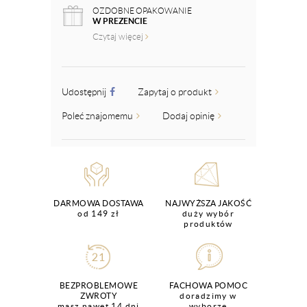
OZDOBNE OPAKOWANIE
W PREZENCIE
Czytaj więcej
Udostępnij
Zapytaj o produkt
Poleć znajomemu
Dodaj opinię
DARMOWA DOSTAWA
NAJWYŻSZA JAKOŚĆ
od 149 zł
duży wybór
produktów
BEZPROBLEMOWE
FACHOWA POMOC
ZWROTY
doradzimy w
masz nawet 14 dni
wyborze