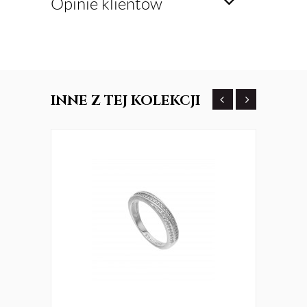
Opinie klientów
INNE
Z TEJ KOLEKCJI