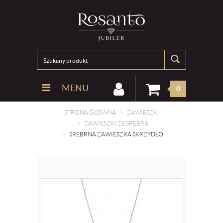
MENU
0
STRONA GŁÓWNA
ZAWIESZKI
ZAWIESZKI ZE SREBRA
SREBRNA ZAWIESZKA SKRZYDŁO