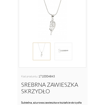
Kod produktu:
1710004843
SREBRNA ZAWIESZKA
SKRZYDŁO
Subtelna, ażurowa zawieszka w kształcie skrzydła