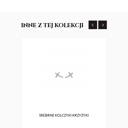
INNE
Z TEJ KOLEKCJI
SREBRNE KOLCZYKI KRZYŻYKI
OZDO