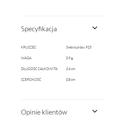
Specyfikacja
KRUSZEC
Srebro próby 925
WAGA
0.9 g
DŁUGOŚĆ CAŁKOWITA
2,6 cm
SZEROKOŚĆ
0,8 cm
Opinie klientów