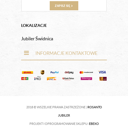
ZAPISZ SIĘ
LOKALIZACJE
Jubiler Świdnica
INFORMACJE KONTAKTOWE
2018 © WSZELKIE PRAWA ZASTRZEŻONE |
ROSANTO
JUBILER
PROJEKT I OPROGRAMOWANIE SKLEPU:
EBEXO