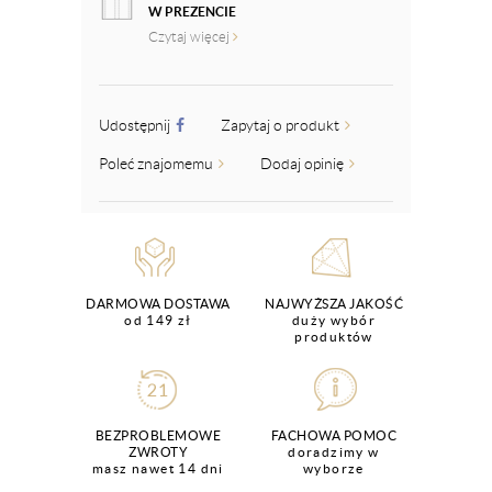
W PREZENCIE
Czytaj więcej
Udostępnij
Zapytaj o produkt
Poleć znajomemu
Dodaj opinię
DARMOWA DOSTAWA
NAJWYŻSZA JAKOŚĆ
od 149 zł
duży wybór
produktów
BEZPROBLEMOWE
FACHOWA POMOC
ZWROTY
doradzimy w
masz nawet 14 dni
wyborze