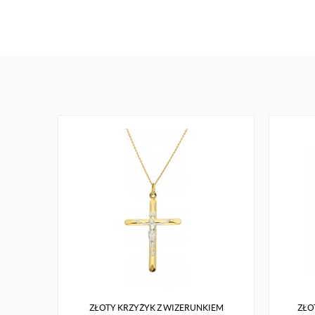
ZŁOTY KRZYŻYK Z WIZERUNKIEM
ZŁO