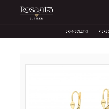
BRANSOLETKI
PIERŚ