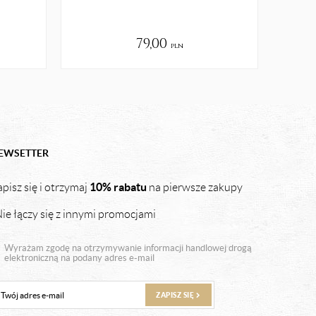
79,00
pln
EWSETTER
10% rabatu
pisz się i otrzymaj
na pierwsze zakupy
ie łączy się z innymi promocjami
Wyrażam zgodę na otrzymywanie informacji handlowej drogą
elektroniczną na podany adres e-mail
ZAPISZ SIĘ