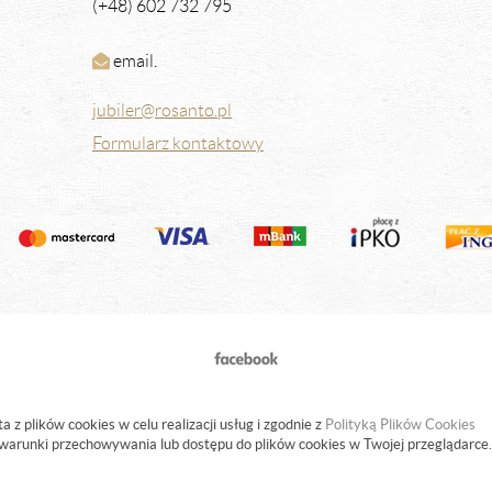
(+48) 602 732 795
email.
jubiler@rosanto.pl
Formularz kontaktowy
a z plików cookies w celu realizacji usług i zgodnie z
Polityką Plików Cookies
warunki przechowywania lub dostępu do plików cookies w Twojej przeglądarce.