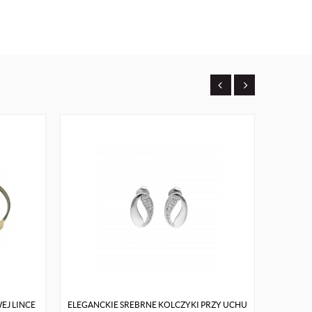
EJ LINCE
ELEGANCKIE SREBRNE KOLCZYKI PRZY UCHU
ZŁOTA