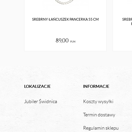
SREBRNY ŁAŃCUSZEK PANCERKA 55 CM
SREB
89,00
pln
LOKALIZACJE
INFORMACJE
Jubiler Świdnica
Koszty wysyłki
Termin dostawy
Regulamin sklepu