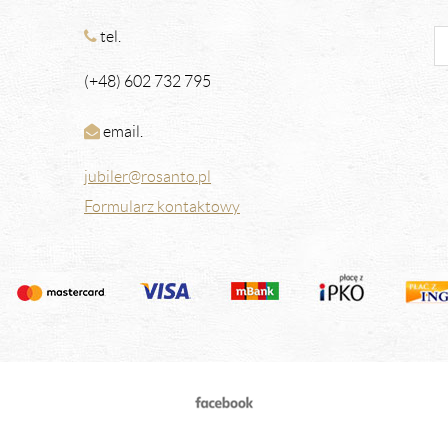
tel.
(+48) 602 732 795
email.
jubiler@rosanto.pl
Formularz kontaktowy