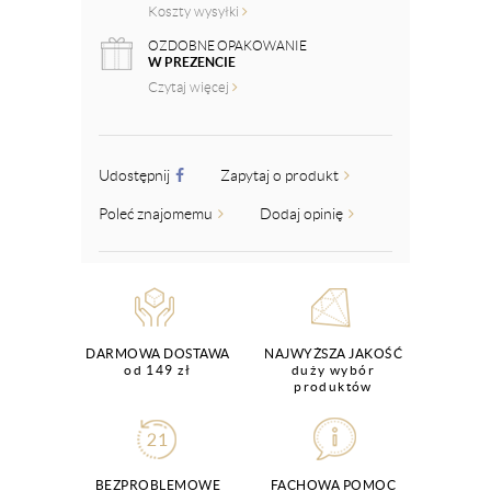
Koszty wysyłki
OZDOBNE OPAKOWANIE
W PREZENCIE
Czytaj więcej
Udostępnij
Zapytaj o produkt
Poleć znajomemu
Dodaj opinię
DARMOWA DOSTAWA
NAJWYŻSZA JAKOŚĆ
od 149 zł
duży wybór
produktów
BEZPROBLEMOWE
FACHOWA POMOC