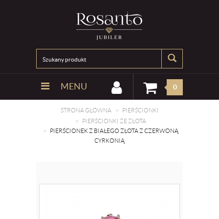
MENU
0
STRONA GŁÓWNA
PIERŚCIONKI
PIERŚCIONKI ZE ZŁOTA
PIERŚCIONEK Z BIAŁEGO ZŁOTA Z CZERWONĄ
CYRKONIĄ