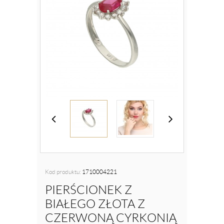
Kod produktu:
1710004221
PIERŚCIONEK Z
BIAŁEGO ZŁOTA Z
CZERWONĄ CYRKONIĄ