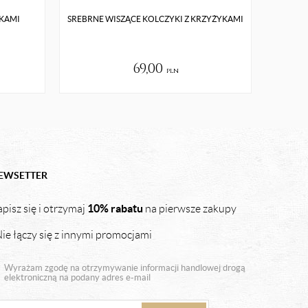
ZKAMI
SREBRNE WISZĄCE KOLCZYKI Z KRZYŻYKAMI
69,00
pln
EWSETTER
10% rabatu
pisz się i otrzymaj
na pierwsze zakupy
ie łączy się z innymi promocjami
Wyrażam zgodę na otrzymywanie informacji handlowej drogą
elektroniczną na podany adres e-mail