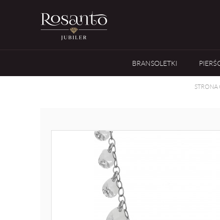
BRANSOLETKI
PIERŚ
STRONA