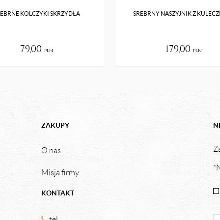
EBRNE KOLCZYKI SKRZYDŁA
SREBRNY NASZYJNIK Z KULEC
79,00
179,00
pln
pln
ZAKUPY
N
Za
O nas
*N
Misja firmy
KONTAKT
tel.