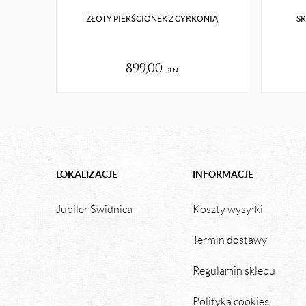
ZŁOTY PIERŚCIONEK Z CYRKONIĄ
SR
899,00
pln
LOKALIZACJE
INFORMACJE
Jubiler Świdnica
Koszty wysyłki
Termin dostawy
Regulamin sklepu
Polityka cookies