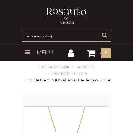
MENU
0
STRONA GŁÓWNA
ZAWIESZKI
ZAWIESZKI ZE ZŁOTA
ZŁOTA DIAMENTOWANA NACINANA ZAWIESZKA