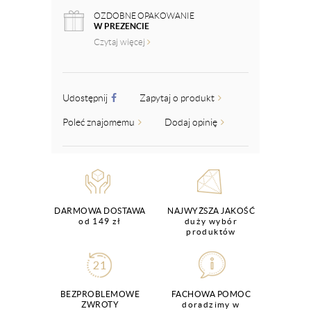
OZDOBNE OPAKOWANIE
W PREZENCIE
Czytaj więcej
Udostępnij
Zapytaj o produkt
Poleć znajomemu
Dodaj opinię
DARMOWA DOSTAWA
NAJWYŻSZA JAKOŚĆ
od 149 zł
duży wybór
produktów
BEZPROBLEMOWE
FACHOWA POMOC
ZWROTY
doradzimy w