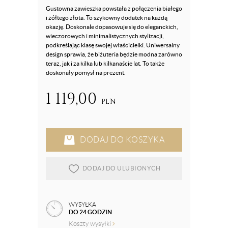
Gustowna zawieszka powstała z połączenia białego
i żółtego złota. To szykowny dodatek na każdą
okazję. Doskonale dopasowuje się do eleganckich,
wieczorowych i minimalistycznych stylizacji,
podkreślając klasę swojej właścicielki. Uniwersalny
design sprawia, że biżuteria będzie modna zarówno
teraz, jak i za kilka lub kilkanaście lat. To także
doskonały pomysł na prezent.
1 119,00
PLN
DODAJ DO KOSZYKA
DODAJ DO ULUBIONYCH
WYSYŁKA
DO 24 GODZIN
Koszty wysyłki