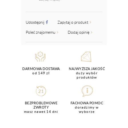
Udostępnij
Zapytaj o produkt
Poleć znajomemu
Dodaj opinię
DARMOWA DOSTAWA
NAJWYŻSZA JAKOŚĆ
od 149 zł
duży wybór
produktów
BEZPROBLEMOWE
FACHOWA POMOC
ZWROTY
doradzimy w
masz nawet 14 dni
wyborze