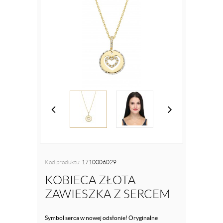
Kod produktu:
1710006029
KOBIECA ZŁOTA
ZAWIESZKA Z SERCEM
Symbol serca w nowej odsłonie! Oryginalne