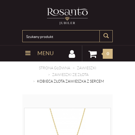
MENU
0
STRONA GŁÓWNA
ZAWIESZKI
ZAWIESZKI ZE ZŁOTA
KOBIECA ZŁOTA ZAWIESZKA Z SERCEM