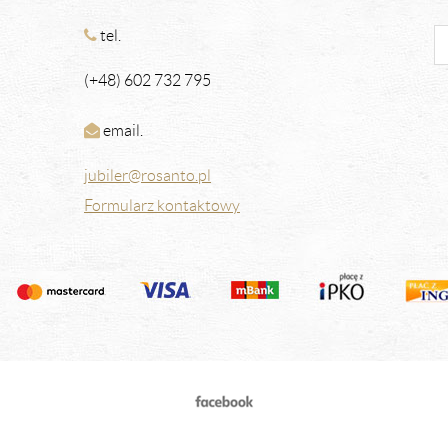
tel.
(+48) 602 732 795
email.
jubiler@rosanto.pl
Formularz kontaktowy