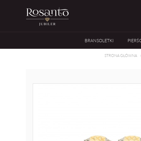
BRANSOLETKI
PIERŚ
STRONA GŁÓWNA