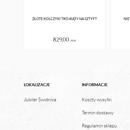
ZŁOTE KOLCZYKI TRÓJKĄTY NA SZTYFT
NIE
829,00
pln
LOKALIZACJE
INFORMACJE
Jubiler Świdnica
Koszty wysyłki
Termin dostawy
Regulamin sklepu