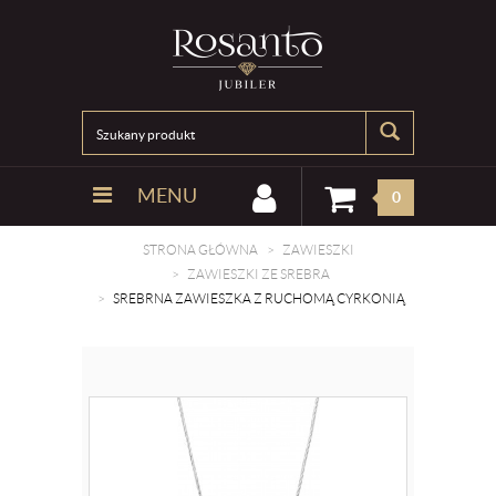
MENU
0
STRONA GŁÓWNA
ZAWIESZKI
ZAWIESZKI ZE SREBRA
SREBRNA ZAWIESZKA Z RUCHOMĄ CYRKONIĄ