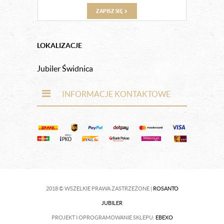
ZAPISZ SIĘ
LOKALIZACJE
Jubiler Świdnica
INFORMACJE KONTAKTOWE
2018 © WSZELKIE PRAWA ZASTRZEŻONE |
ROSANTO
JUBILER
PROJEKT I OPROGRAMOWANIE SKLEPU:
EBEXO