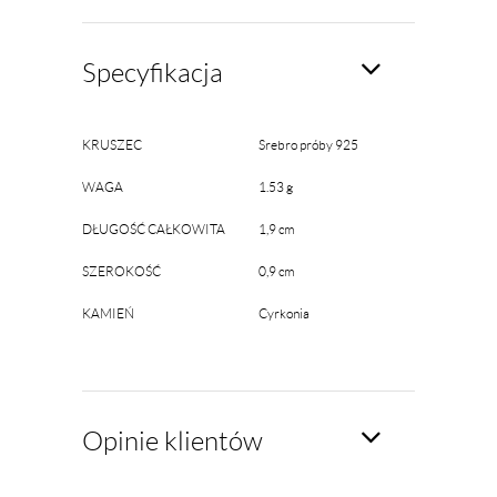
Specyfikacja
KRUSZEC
Srebro próby 925
WAGA
1.53 g
DŁUGOŚĆ CAŁKOWITA
1,9 cm
SZEROKOŚĆ
0,9 cm
KAMIEŃ
Cyrkonia
Opinie klientów