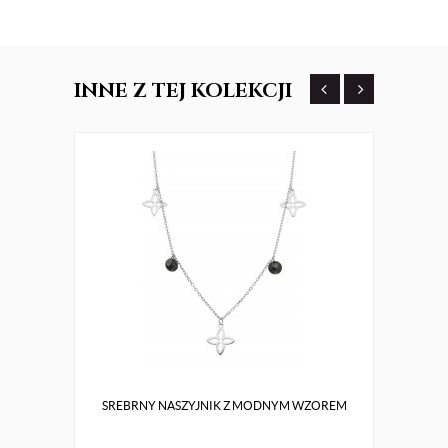
INNE
Z TEJ KOLEKCJI
SREBRNY NASZYJNIK Z MODNYM WZOREM
Z