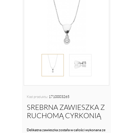
Kod produktu:
1710003265
SREBRNA ZAWIESZKA Z
RUCHOMĄ CYRKONIĄ
Delikatna zawieszka została w całości wykonana ze