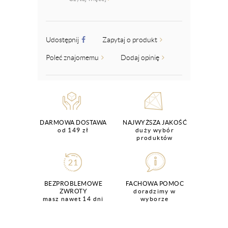
Udostępnij
Zapytaj o produkt
Poleć znajomemu
Dodaj opinię
DARMOWA DOSTAWA
NAJWYŻSZA JAKOŚĆ
od 149 zł
duży wybór
produktów
BEZPROBLEMOWE
FACHOWA POMOC
ZWROTY
doradzimy w
masz nawet 14 dni
wyborze