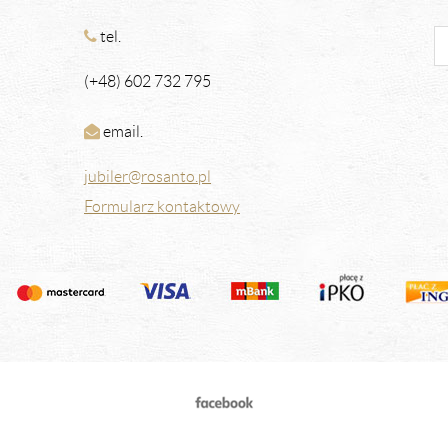
tel.
(+48) 602 732 795
email.
jubiler@rosanto.pl
Formularz kontaktowy