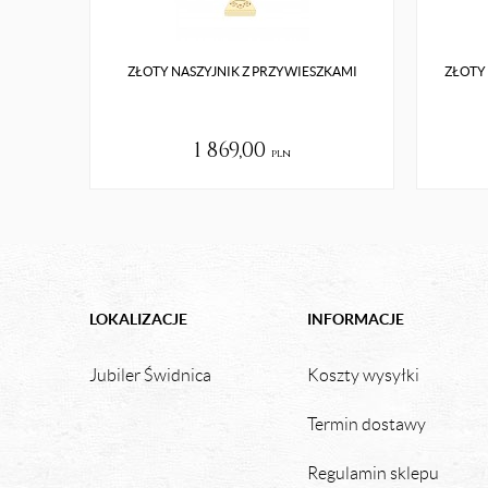
ZŁOTY NASZYJNIK Z PRZYWIESZKAMI
ZŁOTY
1 869,00
pln
LOKALIZACJE
INFORMACJE
Jubiler Świdnica
Koszty wysyłki
Termin dostawy
Regulamin sklepu