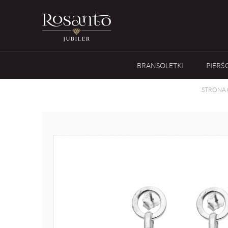
BRANSOLETKI
PIERŚ
STRONA