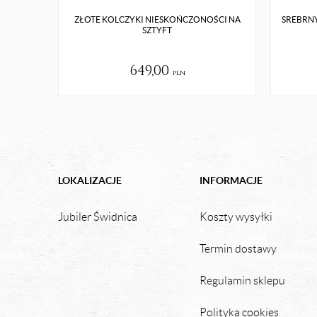
ZŁOTE KOLCZYKI NIESKOŃCZONOŚCI NA
SREBRNY
SZTYFT
649,00
pln
LOKALIZACJE
INFORMACJE
Jubiler Świdnica
Koszty wysyłki
Termin dostawy
Regulamin sklepu
Polityka cookies