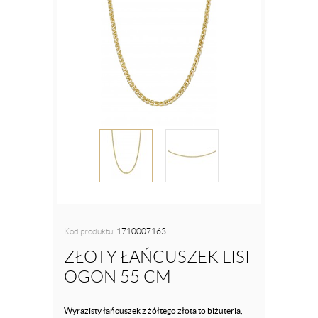
Kod produktu:
1710007163
ZŁOTY ŁAŃCUSZEK LISI
OGON 55 CM
Wyrazisty łańcuszek z żółtego złota to biżuteria,