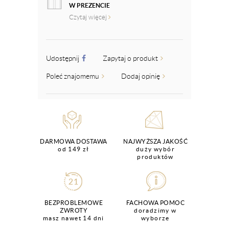
W PREZENCIE
Czytaj więcej
Udostępnij
Zapytaj o produkt
Poleć znajomemu
Dodaj opinię
DARMOWA DOSTAWA
NAJWYŻSZA JAKOŚĆ
od 149 zł
duży wybór
produktów
BEZPROBLEMOWE
FACHOWA POMOC
ZWROTY
doradzimy w
masz nawet 14 dni
wyborze