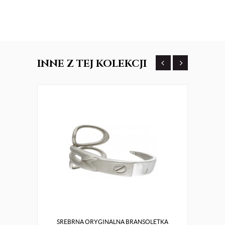
INNE
Z TEJ KOLEKCJI
SREBRNA ORYGINALNA BRANSOLETKA
Z