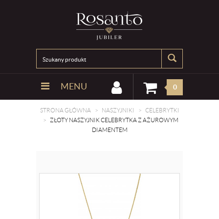
MENU
0
STRONA GŁÓWNA
NASZYJNIKI
CELEBRYTKI
ZŁOTY NASZYJNIK CELEBRYTKA Z AŻUROWYM
DIAMENTEM