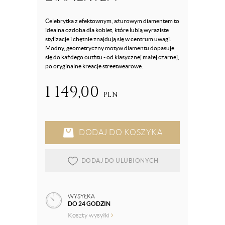
Celebrytka z efektownym, ażurowym diamentem to
idealna ozdoba dla kobiet, które lubią wyraziste
stylizacje i chętnie znajdują się w centrum uwagi.
Modny, geometryczny motyw diamentu dopasuje
się do każdego outfitu - od klasycznej małej czarnej,
po oryginalne kreacje streetwearowe.
1 149,00
PLN
DODAJ DO KOSZYKA
DODAJ DO ULUBIONYCH
WYSYŁKA
DO 24 GODZIN
Koszty wysyłki