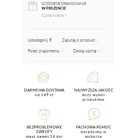
OZDOBNE OPAKOWANIE
W PREZENCIE
Czytaj więcej
Udostępnij
Zapytaj o produkt
Poleć znajomemu
Dodaj opinię
DARMOWA DOSTAWA
NAJWYŻSZA JAKOŚĆ
od 149 zł
duży wybór
produktów
BEZPROBLEMOWE
FACHOWA POMOC
ZWROTY
doradzimy w
masz nawet 14 dni
wyborze