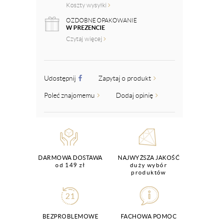
Koszty wysyłki
OZDOBNE OPAKOWANIE
W PREZENCIE
Czytaj więcej
Udostępnij
Zapytaj o produkt
Poleć znajomemu
Dodaj opinię
DARMOWA DOSTAWA
NAJWYŻSZA JAKOŚĆ
od 149 zł
duży wybór
produktów
BEZPROBLEMOWE
FACHOWA POMOC