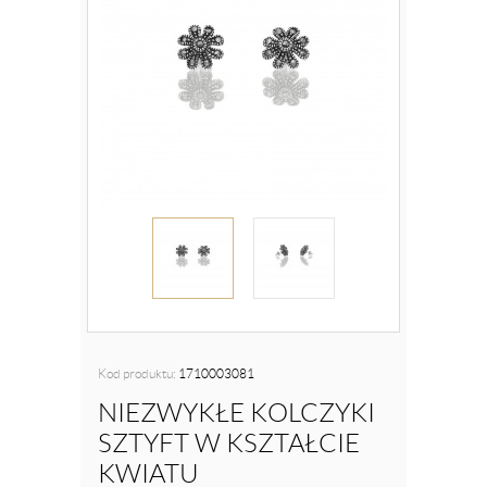
Kod produktu:
1710003081
NIEZWYKŁE KOLCZYKI
SZTYFT W KSZTAŁCIE
KWIATU