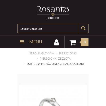
MENU
0
STRONA GŁÓWNA
PIERŚCIONKI
PIERŚCIONKI ZE ZŁOTA
SUBTELNY PIERŚCIONEK Z BIAŁEGO ZŁOTA