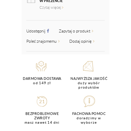
W PREZENCIE
Czytaj więcej
Udostępnij
Zapytaj o produkt
Poleć znajomemu
Dodaj opinię
DARMOWA DOSTAWA
NAJWYŻSZA JAKOŚĆ
od 149 zł
duży wybór
produktów
BEZPROBLEMOWE
FACHOWA POMOC
ZWROTY
doradzimy w
masz nawet 14 dni
wyborze