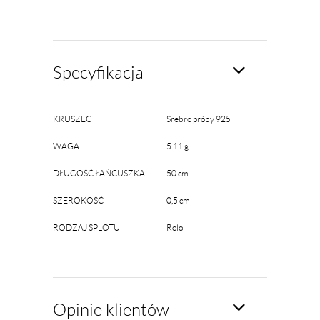
Specyfikacja
KRUSZEC
Srebro próby 925
WAGA
5.11 g
DŁUGOŚĆ ŁAŃCUSZKA
50 cm
SZEROKOŚĆ
0,5 cm
RODZAJ SPLOTU
Rolo
Opinie klientów