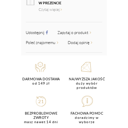
W PREZENCIE
Czytaj więcej
Udostępnij
Zapytaj o produkt
Poleć znajomemu
Dodaj opinię
DARMOWA DOSTAWA
NAJWYŻSZA JAKOŚĆ
od 149 zł
duży wybór
produktów
BEZPROBLEMOWE
FACHOWA POMOC
ZWROTY
doradzimy w
masz nawet 14 dni
wyborze