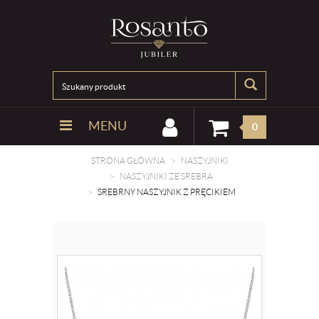
MENU
0
STRONA GŁÓWNA
NASZYJNIKI
NASZYJNIKI ZE SREBRA
SREBRNY NASZYJNIK Z PRĘCIKIEM