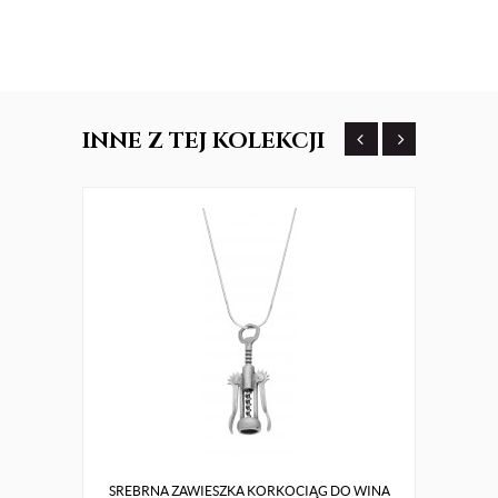
INNE
Z TEJ KOLEKCJI
SREBRNA ZAWIESZKA KORKOCIĄG DO WINA
S