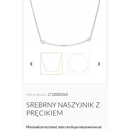
Kod produktu:
1710006365
SREBRNY NASZYJNIK Z
PRĘCIKIEM
Minimalizm to trend, który króluje niezmiennie od