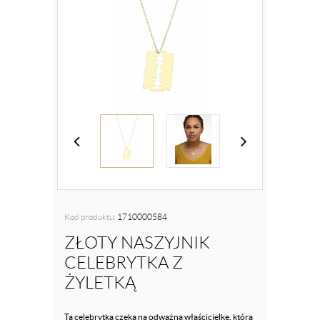
Kod produktu:
1710000584
ZŁOTY NASZYJNIK
CELEBRYTKA Z
ŻYLETKĄ
Ta celebrytka czeka na odważną właścicielkę, która