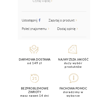
Czytaj więcej
Udostępnij
Zapytaj o produkt
Poleć znajomemu
Dodaj opinię
DARMOWA DOSTAWA
NAJWYŻSZA JAKOŚĆ
od 149 zł
duży wybór
produktów
BEZPROBLEMOWE
FACHOWA POMOC
ZWROTY
doradzimy w
masz nawet 14 dni
wyborze