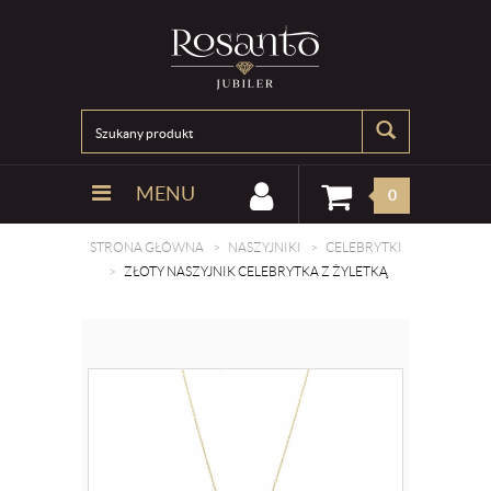
MENU
0
STRONA GŁÓWNA
NASZYJNIKI
CELEBRYTKI
ZŁOTY NASZYJNIK CELEBRYTKA Z ŻYLETKĄ