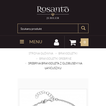
MENU
0
STRONA GŁÓWNA
BRANSOLETKI
BRANSOLETKI SREBRNE
SREBRNA BRANSOLETA Z GLOBUSEM NA
ŁAŃCUSZKU