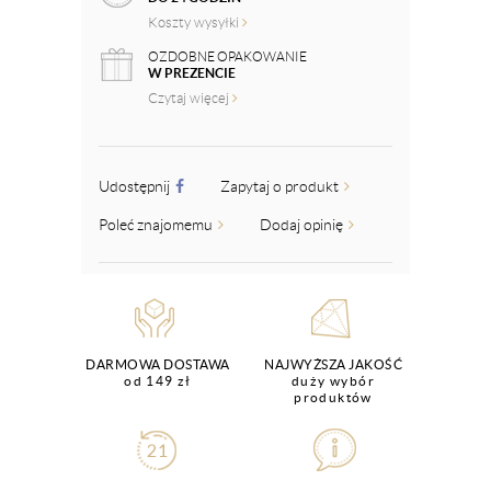
Koszty wysyłki
OZDOBNE OPAKOWANIE
W PREZENCIE
Czytaj więcej
Udostępnij
Zapytaj o produkt
Poleć znajomemu
Dodaj opinię
DARMOWA DOSTAWA
NAJWYŻSZA JAKOŚĆ
od 149 zł
duży wybór
produktów