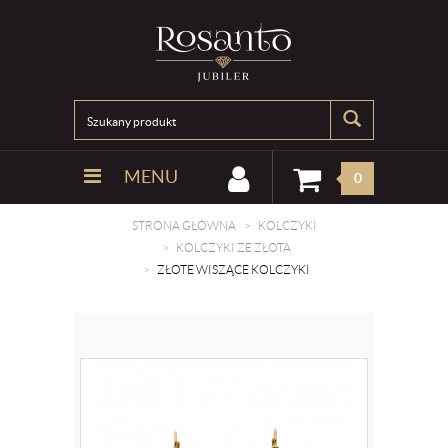
MENU
0
STRONA GŁÓWNA
KOLCZYKI
KOLCZYKI ZE ZŁOTA
ZŁOTE WISZĄCE KOLCZYKI