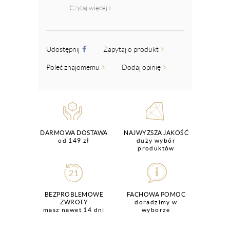
Czytaj więcej
Udostępnij
Zapytaj o produkt
Poleć znajomemu
Dodaj opinię
DARMOWA DOSTAWA
NAJWYŻSZA JAKOŚĆ
od 149 zł
duży wybór
produktów
BEZPROBLEMOWE
FACHOWA POMOC
ZWROTY
doradzimy w
masz nawet 14 dni
wyborze