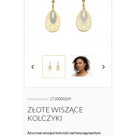
Kod produktu:
1710000269
ZŁOTE WISZĄCE
KOLCZYKI
Ażurowe wiszące kolczyki zachwycają każdym