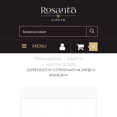
MENU
0
STRONA GŁÓWNA
KOLCZYKI
KOLCZYKI ZE ZŁOTA
ZŁOTE KOLCZYKI Z CYRKONIAMI NA ZAPIĘCIU
ANGIELSKIM