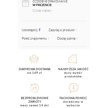
OZDOBNE OPAKOWANIE
W PREZENCIE
Czytaj więcej
Udostępnij
Zapytaj o produkt
Poleć znajomemu
Dodaj opinię
DARMOWA DOSTAWA
NAJWYŻSZA JAKOŚĆ
od 149 zł
duży wybór
produktów
BEZPROBLEMOWE
FACHOWA POMOC
ZWROTY
doradzimy w
masz nawet 14 dni
wyborze