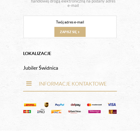
handlowej drogą elektroniczną na podany adres
e-mail
ZAPISZ SIĘ
LOKALIZACJE
Jubiler Świdnica
INFORMACJE KONTAKTOWE