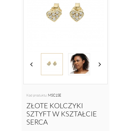
Kod produktu:
MSC1SE
ZŁOTE KOLCZYKI
SZTYFT W KSZTAŁCIE
SERCA