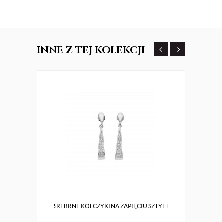
INNE
Z TEJ KOLEKCJI
SREBRNE KOLCZYKI NA ZAPIĘCIU SZTYFT
PIĘK