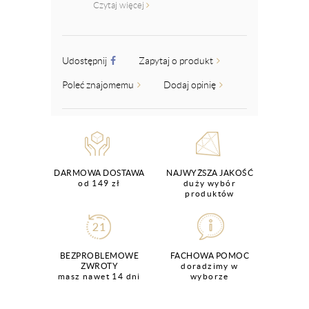
Czytaj więcej
Udostępnij
Zapytaj o produkt
Poleć znajomemu
Dodaj opinię
DARMOWA DOSTAWA
NAJWYŻSZA JAKOŚĆ
od 149 zł
duży wybór
produktów
BEZPROBLEMOWE
FACHOWA POMOC
ZWROTY
doradzimy w
masz nawet 14 dni
wyborze