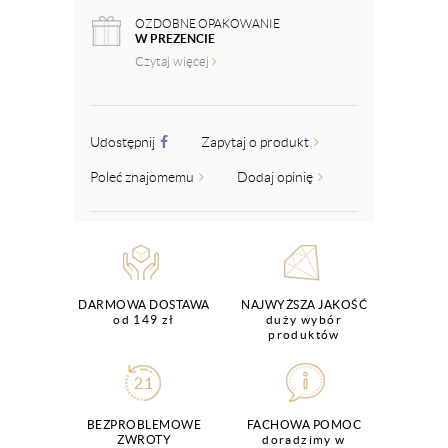
OZDOBNE OPAKOWANIE
W PREZENCIE
Czytaj więcej
Udostępnij
Zapytaj o produkt
Poleć znajomemu
Dodaj opinię
DARMOWA DOSTAWA
NAJWYŻSZA JAKOŚĆ
od 149 zł
duży wybór
produktów
BEZPROBLEMOWE
FACHOWA POMOC
ZWROTY
doradzimy w