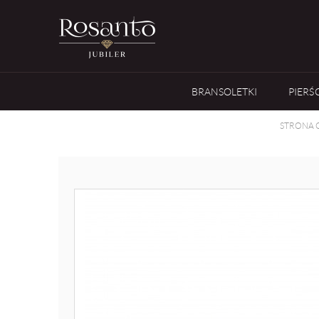
BRANSOLETKI
PIERŚ
STRONA