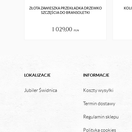
ZŁOTA ZAWIESZKA PRZEKŁADKA DRZEWKO
KOLC
SZCZĘŚCIA DO BRANSOLETKI
1 029,00
pln
LOKALIZACJE
INFORMACJE
Jubiler Świdnica
Koszty wysyłki
Termin dostawy
Regulamin sklepu
Polityka cookies