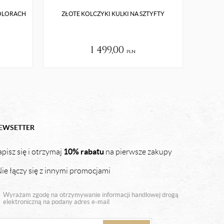
KOLORACH
ZŁOTE KOLCZYKI KULKI NA SZTYFTY
1 499,00
pln
EWSETTER
10% rabatu
pisz się i otrzymaj
na pierwsze zakupy
ie łączy się z innymi promocjami
Wyrażam zgodę na otrzymywanie informacji handlowej drogą
elektroniczną na podany adres e-mail