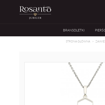
BRANSOLETKI
PIERŚ
STRONA GŁÓWNA
ZAWIE