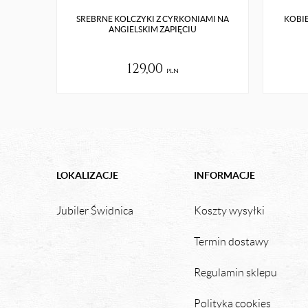
SREBRNE KOLCZYKI Z CYRKONIAMI NA
KOBIE
ANGIELSKIM ZAPIĘCIU
129,00
pln
LOKALIZACJE
INFORMACJE
Jubiler Świdnica
Koszty wysyłki
Termin dostawy
Regulamin sklepu
Polityka cookies