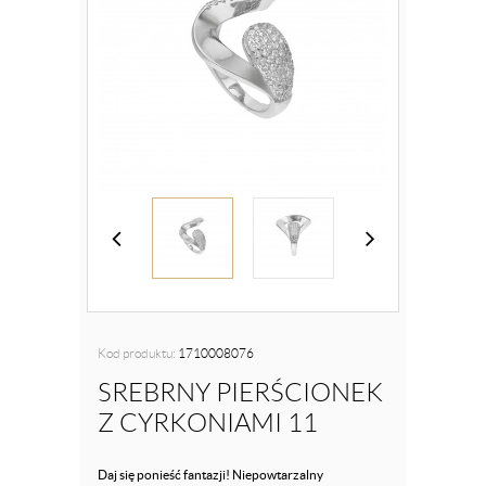
Kod produktu:
1710008076
SREBRNY PIERŚCIONEK
Z CYRKONIAMI 11
Daj się ponieść fantazji! Niepowtarzalny