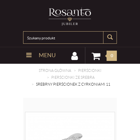
MENU
0
STRONA GŁÓWNA
PIERŚCIONKI
PIERŚCIONKI ZE SREBRA
SREBRNY PIERŚCIONEK Z CYRKONIAMI 11