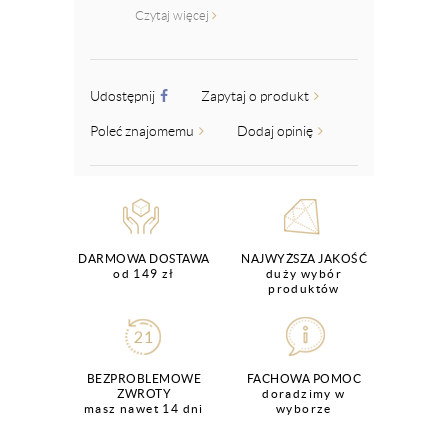
Czytaj więcej
Udostępnij
Zapytaj o produkt
Poleć znajomemu
Dodaj opinię
DARMOWA DOSTAWA
NAJWYŻSZA JAKOŚĆ
od 149 zł
duży wybór
produktów
BEZPROBLEMOWE
FACHOWA POMOC
ZWROTY
doradzimy w
masz nawet 14 dni
wyborze