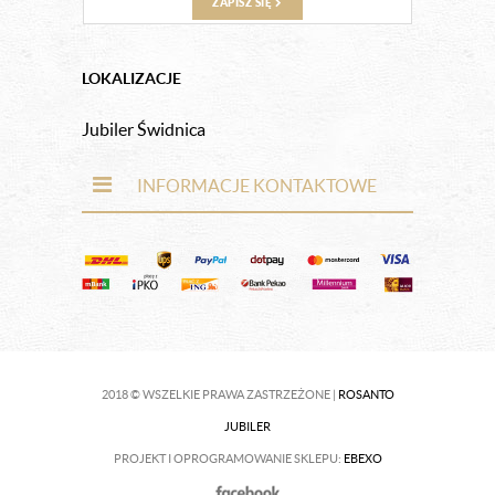
ZAPISZ SIĘ
LOKALIZACJE
Jubiler Świdnica
INFORMACJE KONTAKTOWE
2018 © WSZELKIE PRAWA ZASTRZEŻONE |
ROSANTO
JUBILER
PROJEKT I OPROGRAMOWANIE SKLEPU:
EBEXO