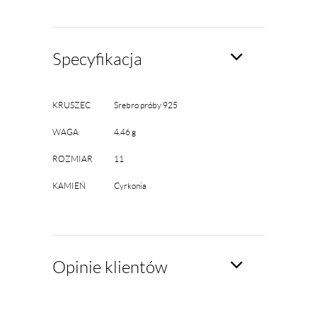
Specyfikacja
KRUSZEC
Srebro próby 925
WAGA
4.46 g
ROZMIAR
11
KAMIEŃ
Cyrkonia
Opinie klientów