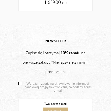
1 639,00
pln
NEWSETTER
10% rabatu
Zapisz się i otrzymaj
na
pierwsze zakupy *Nie łączy się z innymi
promocjami
Wyrażam zgodę na otrzymywanie informacji
handlowej drogą elektroniczną na podany adres
e-mail