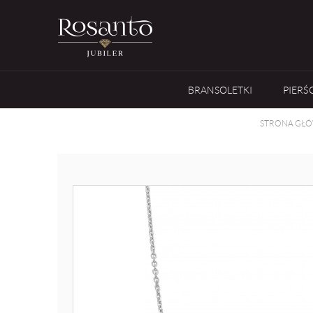
BRANSOLETKI
PIERŚ
STRONA GŁ