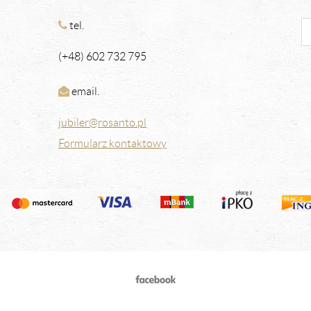
tel.
(+48) 602 732 795
email.
jubiler@rosanto.pl
Formularz kontaktowy