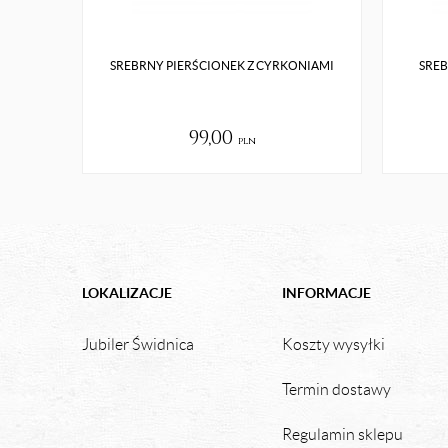
SREBRNY PIERŚCIONEK Z CYRKONIAMI
SREB
99,00
pln
LOKALIZACJE
INFORMACJE
Jubiler Świdnica
Koszty wysyłki
Termin dostawy
Regulamin sklepu