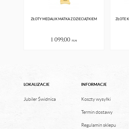
ZŁOTY MEDALIK MATKA Z DZIECIĄTKIEM
ZŁOTE 
1 099,00
pln
LOKALIZACJE
INFORMACJE
Jubiler Świdnica
Koszty wysyłki
Termin dostawy
Regulamin sklepu