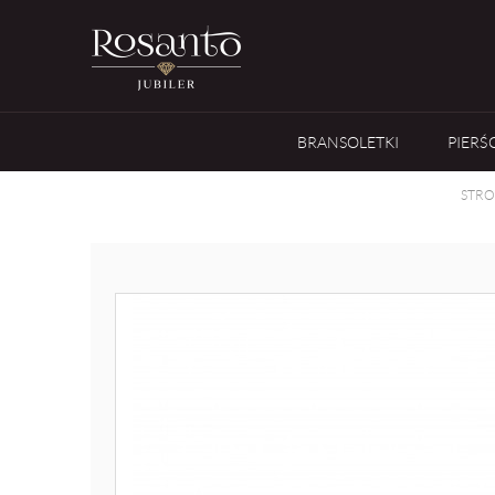
BRANSOLETKI
PIERŚ
STR