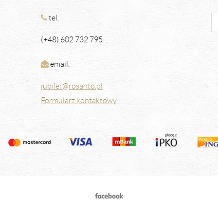
tel.
(+48) 602 732 795
email.
jubiler@rosanto.pl
Formularz kontaktowy