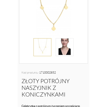
Kod produktu:
1710002852
ZŁOTY POTRÓJNY
NASZYJNIK Z
KONICZYNKAMI
Celebrytka z potrójnym życzeniem szczęścia to