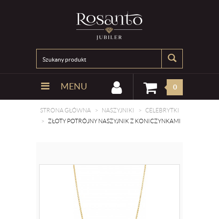
MENU
0
STRONA GŁÓWNA
NASZYJNIKI
CELEBRYTKI
ZŁOTY POTRÓJNY NASZYJNIK Z KONICZYNKAMI