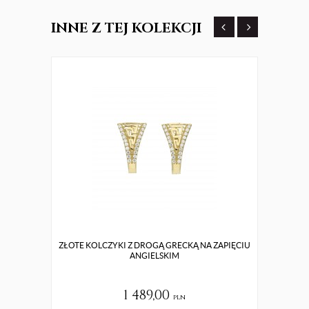
INNE
Z TEJ KOLEKCJI
ZŁOTE KOLCZYKI Z DROGĄ GRECKĄ NA ZAPIĘCIU
SUBTE
ANGIELSKIM
1 489,00
pln