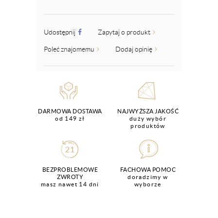
Udostępnij
Zapytaj o produkt
Poleć znajomemu
Dodaj opinię
DARMOWA DOSTAWA
NAJWYŻSZA JAKOŚĆ
od 149 zł
duży wybór
produktów
BEZPROBLEMOWE
FACHOWA POMOC
ZWROTY
doradzimy w
masz nawet 14 dni
wyborze