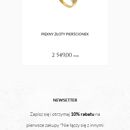
PIĘKNY ZŁOTY PIERŚCIONEK
2 549,00
pln
NEWSETTER
10% rabatu
Zapisz się i otrzymaj
na
pierwsze zakupy *Nie łączy się z innymi