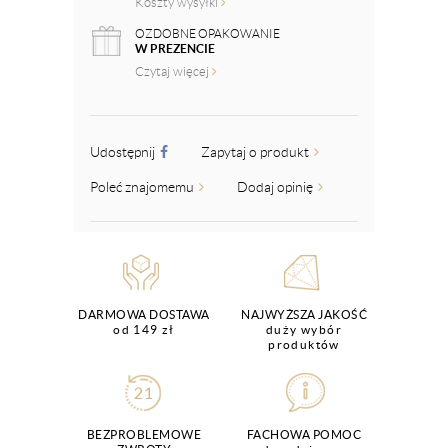
Koszty wysyłki
OZDOBNE OPAKOWANIE
W PREZENCIE
Czytaj więcej
Udostępnij
Zapytaj o produkt
Poleć znajomemu
Dodaj opinię
DARMOWA DOSTAWA
NAJWYŻSZA JAKOŚĆ
od 149 zł
duży wybór
produktów
BEZPROBLEMOWE
FACHOWA POMOC