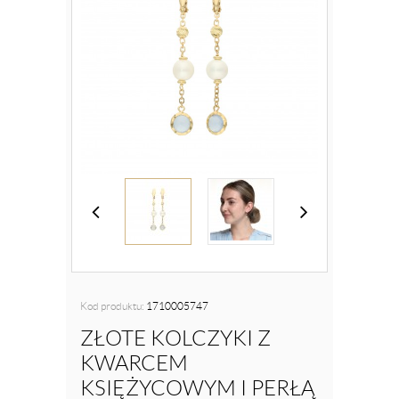
Kod produktu:
1710005747
ZŁOTE KOLCZYKI Z
KWARCEM
KSIĘŻYCOWYM I PERŁĄ