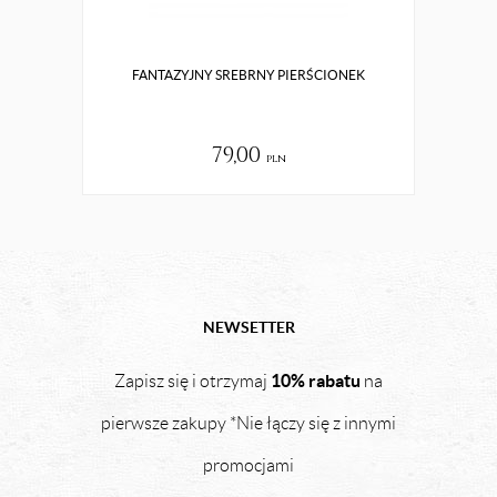
FANTAZYJNY SREBRNY PIERŚCIONEK
79,00
pln
NEWSETTER
10% rabatu
Zapisz się i otrzymaj
na
pierwsze zakupy *Nie łączy się z innymi
promocjami