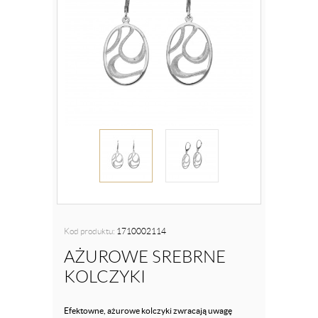
Kod produktu:
1710002114
AŻUROWE SREBRNE
KOLCZYKI
Efektowne, ażurowe kolczyki zwracają uwagę