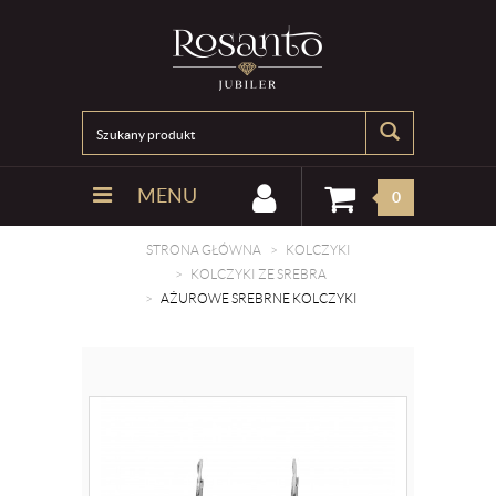
MENU
0
STRONA GŁÓWNA
KOLCZYKI
KOLCZYKI ZE SREBRA
AŻUROWE SREBRNE KOLCZYKI