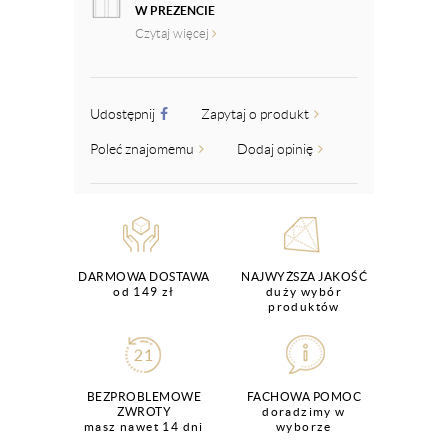
W PREZENCIE
Czytaj więcej
Udostępnij
Zapytaj o produkt
Poleć znajomemu
Dodaj opinię
DARMOWA DOSTAWA
NAJWYŻSZA JAKOŚĆ
od 149 zł
duży wybór
produktów
BEZPROBLEMOWE
FACHOWA POMOC
ZWROTY
doradzimy w
masz nawet 14 dni
wyborze