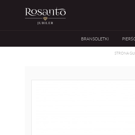
BRANSOLETKI
PIERŚ
STRONA G