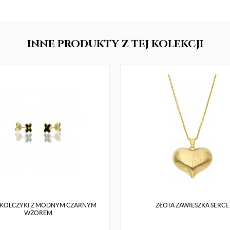
INNE
PRODUKTY
Z TEJ KOLEKCJI
 KOLCZYKI Z MODNYM CZARNYM
ZŁOTA ZAWIESZKA SERCE
WZOREM