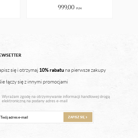
999,00
pln
EWSETTER
10% rabatu
pisz się i otrzymaj
na pierwsze zakupy
ie łączy się z innymi promocjami
Wyrażam zgodę na otrzymywanie informacji handlowej drogą
elektroniczną na podany adres e-mail
ZAPISZ SIĘ