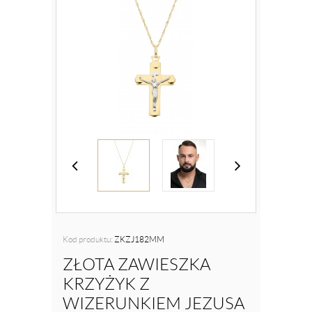
Kod produktu:
ZKZJ182MM
ZŁOTA ZAWIESZKA
KRZYŻYK Z
WIZERUNKIEM JEZUSA