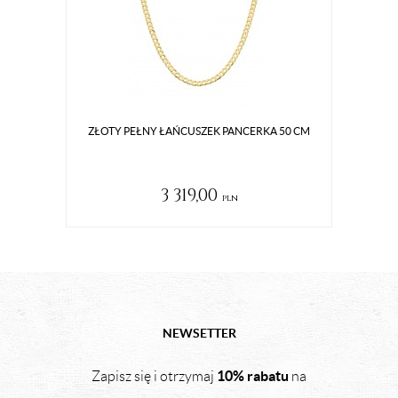
ZŁOTY PEŁNY ŁAŃCUSZEK PANCERKA 50 CM
3 319,00
pln
NEWSETTER
10% rabatu
Zapisz się i otrzymaj
na