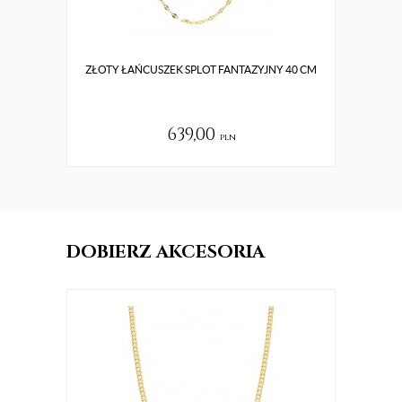
ZŁOTY ŁAŃCUSZEK SPLOT FANTAZYJNY 40 CM
639,00
pln
DOBIERZ AKCESORIA