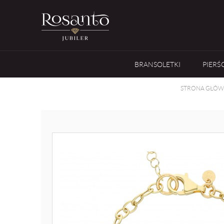
BRANSOLETKI
PIERŚ
STRONA GŁÓ