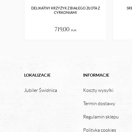
DELIKATNY KRZYŻYK Z BIAŁEGO ZŁOTA Z
SR
CYRKONIAMI
719,00
pln
LOKALIZACJE
INFORMACJE
Jubiler Świdnica
Koszty wysyłki
Termin dostawy
Regulamin sklepu
Polityka cookies