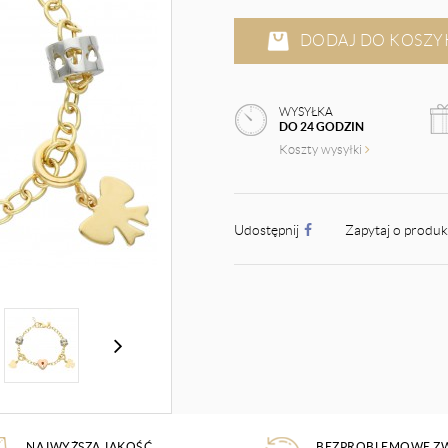
DODAJ DO KOSZY
WYSYŁKA
DO 24 GODZIN
Koszty wysyłki
Udostępnij
Zapytaj o produ
NAJWYŻSZA JAKOŚĆ
BEZPROBLEMOWE Z