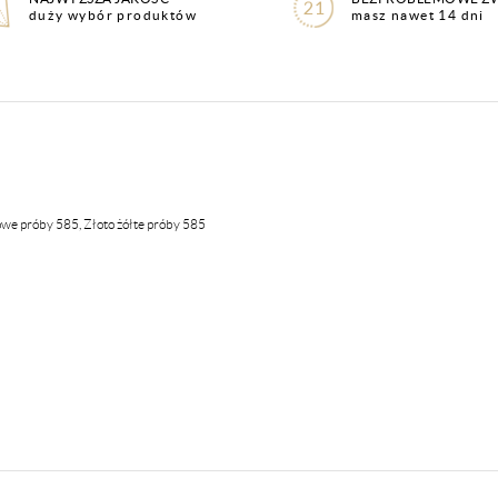
duży wybór produktów
masz nawet 14 dni
owe próby 585, Złoto żółte próby 585