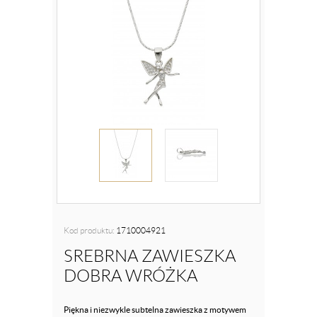
Kod produktu:
1710004921
SREBRNA ZAWIESZKA
DOBRA WRÓŻKA
Piękna i niezwykle subtelna zawieszka z motywem