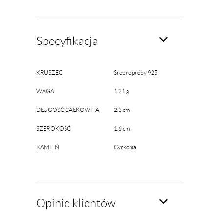
Specyfikacja
KRUSZEC
Srebro próby 925
WAGA
1.21 g
DŁUGOŚĆ CAŁKOWITA
2,3 cm
SZEROKOŚĆ
1,6 cm
KAMIEŃ
Cyrkonia
Opinie klientów