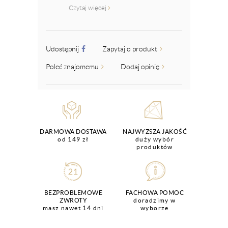
Czytaj więcej
Udostępnij
Zapytaj o produkt
Poleć znajomemu
Dodaj opinię
DARMOWA DOSTAWA
NAJWYŻSZA JAKOŚĆ
od 149 zł
duży wybór
produktów
BEZPROBLEMOWE
FACHOWA POMOC
ZWROTY
doradzimy w
masz nawet 14 dni
wyborze