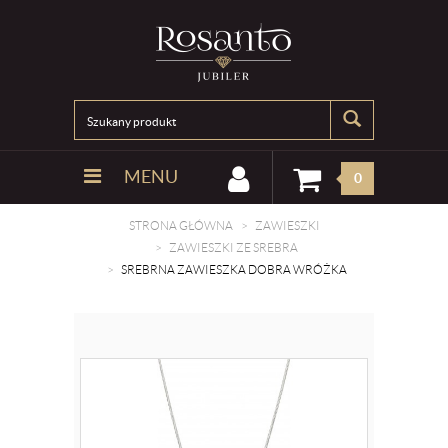
MENU
0
STRONA GŁÓWNA
ZAWIESZKI
ZAWIESZKI ZE SREBRA
SREBRNA ZAWIESZKA DOBRA WRÓŻKA