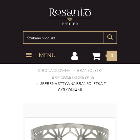
MENU
0
STRONA GŁÓWNA
BRANSOLETKI
BRANSOLETKI SREBRNE
SREBRNA SZTYWNA BRANSOLETKA Z
CYRKONIAMI