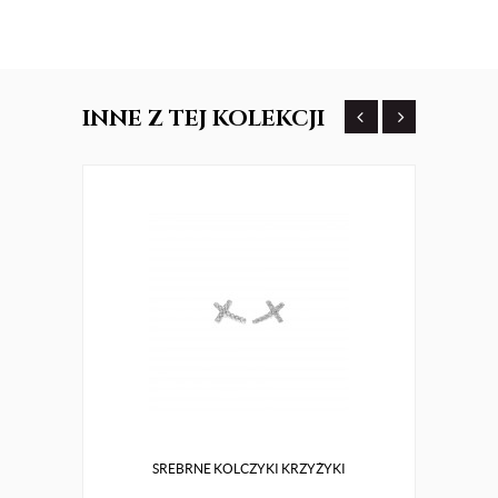
INNE
Z TEJ KOLEKCJI
SREBRNE KOLCZYKI KRZYŻYKI
SRE