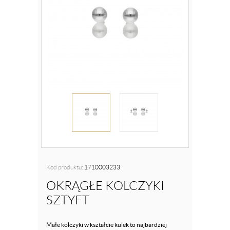
Kod produktu:
1710003233
OKRĄGŁE KOLCZYKI
SZTYFT
Małe kolczyki w kształcie kulek to najbardziej