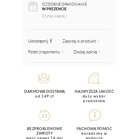
OZDOBNE OPAKOWANIE
W PREZENCIE
Czytaj więcej
Udostępnij
Zapytaj o produkt
Poleć znajomemu
Dodaj opinię
DARMOWA DOSTAWA
NAJWYŻSZA JAKOŚĆ
od 149 zł
duży wybór
produktów
BEZPROBLEMOWE
FACHOWA POMOC
ZWROTY
doradzimy w
masz nawet 14 dni
wyborze