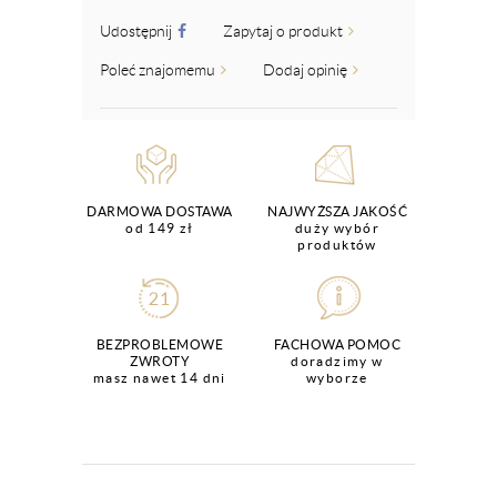
Udostępnij
Zapytaj o produkt
Poleć znajomemu
Dodaj opinię
DARMOWA DOSTAWA
NAJWYŻSZA JAKOŚĆ
od 149 zł
duży wybór
produktów
BEZPROBLEMOWE
FACHOWA POMOC
ZWROTY
doradzimy w
masz nawet 14 dni
wyborze