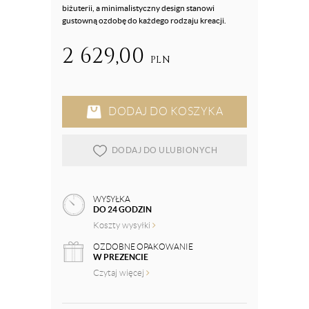
biżuterii, a minimalistyczny design stanowi
gustowną ozdobę do każdego rodzaju kreacji.
2 629,00
PLN
DODAJ DO KOSZYKA
DODAJ DO ULUBIONYCH
WYSYŁKA
DO 24 GODZIN
Koszty wysyłki
OZDOBNE OPAKOWANIE
W PREZENCIE
Czytaj więcej