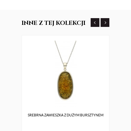
INNE
Z TEJ KOLEKCJI
SREBRNA ZAWIESZKA Z DUŻYM BURSZTYNEM
ZŁOTE