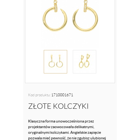
Kod produktu:
1710001671
ZŁOTE KOLCZYKI
Klasyczna forma unowocześniona przez
projektantów zaowocowała delikatnymi,
oryginalnymi kolczykami. Angielskie zapięcie
pozwala mieć pewność, że nie zgubisz ulubionej