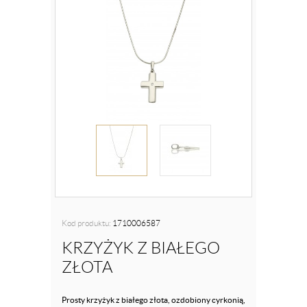
Kod produktu:
1710006587
KRZYŻYK Z BIAŁEGO
ZŁOTA
Prosty krzyżyk z białego złota, ozdobiony cyrkonią,