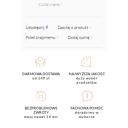
Czytaj więcej
Udostępnij
Zapytaj o produkt
Poleć znajomemu
Dodaj opinię
DARMOWA DOSTAWA
NAJWYŻSZA JAKOŚĆ
od 149 zł
duży wybór
produktów
BEZPROBLEMOWE
FACHOWA POMOC
ZWROTY
doradzimy w
masz nawet 14 dni
wyborze