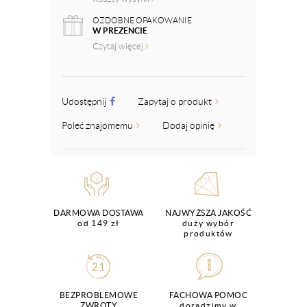
OZDOBNE OPAKOWANIE
W PREZENCIE
Czytaj więcej
Udostępnij
Zapytaj o produkt
Poleć znajomemu
Dodaj opinię
DARMOWA DOSTAWA
NAJWYŻSZA JAKOŚĆ
od 149 zł
duży wybór
produktów
BEZPROBLEMOWE
FACHOWA POMOC
ZWROTY
doradzimy w