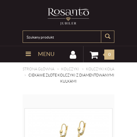
MENU
0
STRONA GŁÓWNA
KOLCZYKI
KOLCZYKI KOŁA
CIEKAWE ZŁOTE KOLCZYKI Z DIAMENTOWANYMI
KULKAMI