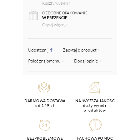
Koszty wysyłki
OZDOBNE OPAKOWANIE
W PREZENCIE
Czytaj więcej
Udostępnij
Zapytaj o produkt
Poleć znajomemu
Dodaj opinię
DARMOWA DOSTAWA
NAJWYŻSZA JAKOŚĆ
od 149 zł
duży wybór
produktów
BEZPROBLEMOWE
FACHOWA POMOC