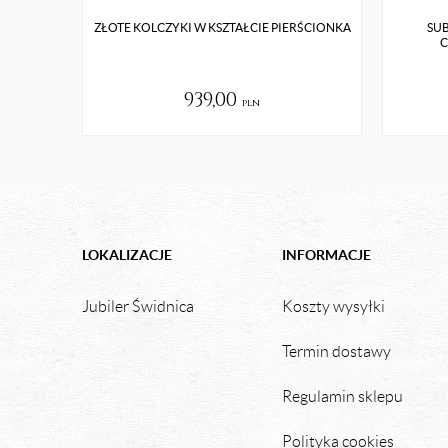
ZŁOTE KOLCZYKI W KSZTAŁCIE PIERŚCIONKA
SUB
C
939,00
pln
LOKALIZACJE
INFORMACJE
Jubiler Świdnica
Koszty wysyłki
Termin dostawy
Regulamin sklepu
Polityka cookies