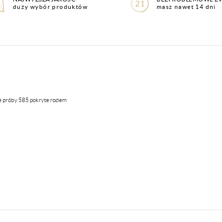
duży wybór produktów
masz nawet 14 dni
łte próby 585 pokryte rodem