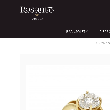
BRANSOLETKI
PIERŚ
STRONA 