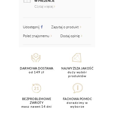
W PREZENCIE
Czytaj więcej
Udostępnij
Zapytaj o produkt
Poleć znajomemu
Dodaj opinię
DARMOWA DOSTAWA
NAJWYŻSZA JAKOŚĆ
od 149 zł
duży wybór
produktów
BEZPROBLEMOWE
FACHOWA POMOC
ZWROTY
doradzimy w
masz nawet 14 dni
wyborze