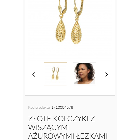
Kod produktu:
1710004578
ZŁOTE KOLCZYKI Z
WISZĄCYMI
AŻUROWYMI ŁEZKAMI